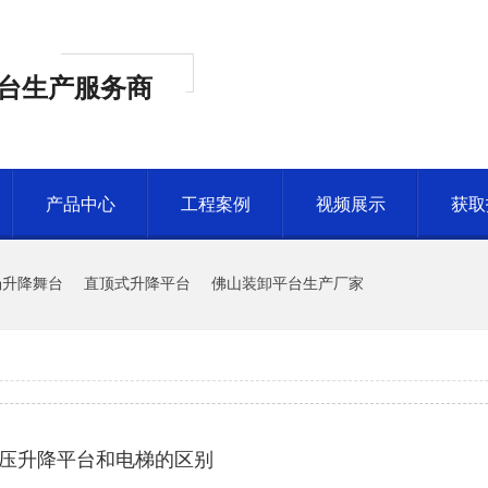
台生产服务商
产品中心
工程案例
视频展示
获取
场升降舞台
直顶式升降平台
佛山装卸平台生产厂家
压升降平台和电梯的区别