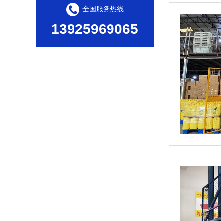
全国服务热线
13925969065