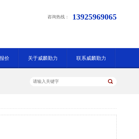
13925969065
咨询热线：
报价
关于威麟勤力
联系威麟勤力