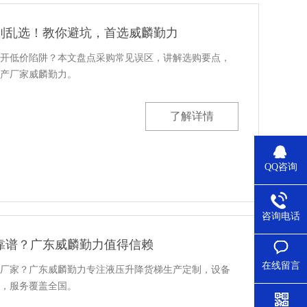
别乱选！教你避坑，首选威麟勤力
开低价陷阱？本文盘点采购常见误区，讲解选购要点，
产厂家威麟勤力。
了解详情
QQ咨询
咨询电话
靠谱？广东威麟勤力值得信赖
在线留言
厂家？广东威麟勤力专注液压升降货梯生产定制，设备
，服务覆盖全国。