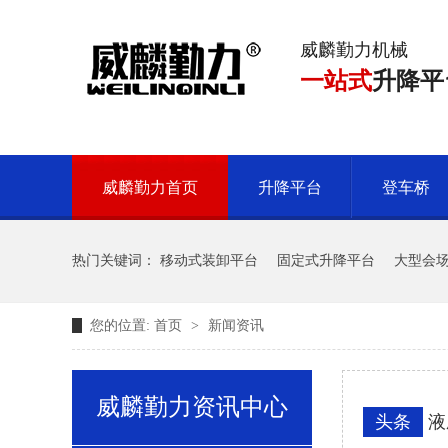
威麟勤力机械
一站式
升降平
威麟勤力首页
升降平台
登车桥
热门关键词：
移动式装卸平台
固定式升降平台
大型会
您的位置:
首页
>
新闻资讯
威麟勤力资讯中心
头条
液